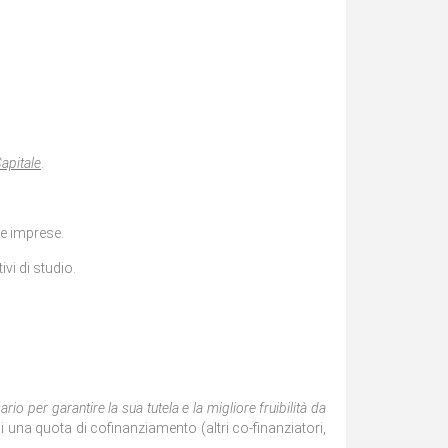
Capitale
.
e imprese.
ivi di studio.
rio per garantire la sua tutela e la migliore fruibilità da
i una quota di cofinanziamento (altri co-finanziatori,