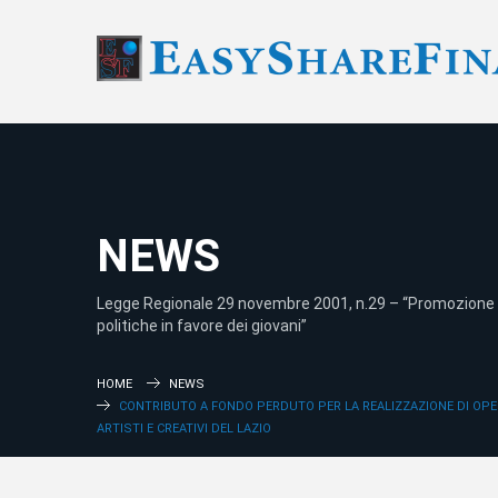
NEWS
Legge Regionale 29 novembre 2001, n.29 – “Promozione 
politiche in favore dei giovani”
HOME
NEWS
CONTRIBUTO A FONDO PERDUTO PER LA REALIZZAZIONE DI OPE
ARTISTI E CREATIVI DEL LAZIO