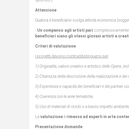
sponsor).
Attenzione
Qualora il beneficiario svolga attività economica (sogget
-
Un compenso agli artisti
pari
complessivament
beneficiari siano gli stessi giovani artisti e creat
Criteri di valutazione
I progetti devono contraddistinguersi per
:
1) Originalità, valore creativo e artistico delle Opere, in
2) Chiarezza della descrizione della realizzazione e dei re
3) Esperienza e capacità dei beneficiari e dei partner co
4) Coerenza con le aree tematiche;
5) Uso di materiali di riciclo o a basso impatto ambienta
La
valutazione
è
rimessa ad esperti in arte cont
Presentazione domande