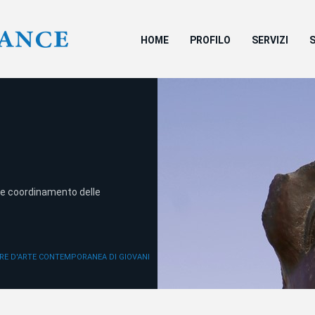
HOME
PROFILO
SERVIZI
e coordinamento delle
RE D'ARTE CONTEMPORANEA DI GIOVANI